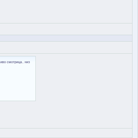
иво смотрица.. низ