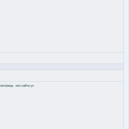
мотрица.. низ сайта ух