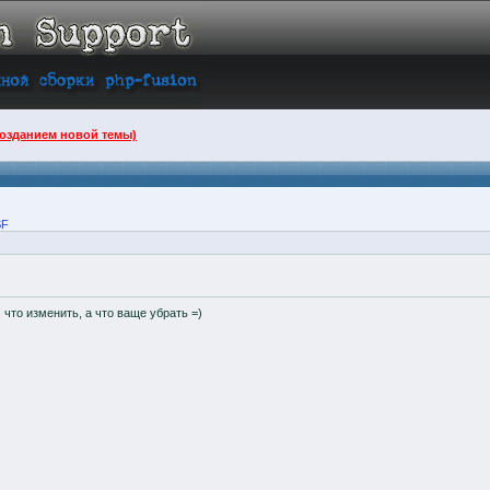
созданием новой темы)
SF
что изменить, а что ваще убрать =)