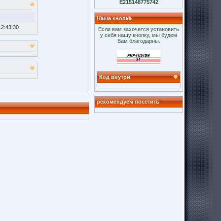
E215148775742
Наша кнопка
12:43:30
Если вам захочется установить
у себя нашу кнопку, мы будем
Вам благодарны.
Код внутри
рекомендуем посетить