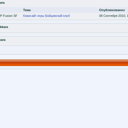
ara
Тема
Опубликованно
P-Fusion SF
Клансайт игры Бойцовский клуб
08 Сентября 2010, 
kkara
kara