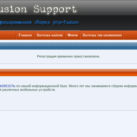
Главная
Загрузка файлов
Форум
Загрузка тем оформления
Регистрация временно приостановлена.
b585157lu
по нашей информационной базе. Много лет мы занимаемся сбором информа
я различных мобильных устройств.