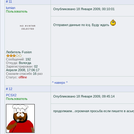
# 11
lumian
Опубликовано 18 Января 2009, 00:10:01
Пользователь
Отправил данные по icq. Буду ждать
Любитель Fusion
Сообщений:
192
Откуда:
Вологда
Зарегистрирован:
02
Апреля 2008, 17:06:17
Сказали спасибо
16
раз
Статус:
offline
^ наверх ^
# 12
PCSX2
Опубликовано 18 Января 2009, 09:45:14
Пользователь
продолжаем...огромная просьба если пишете в аськ