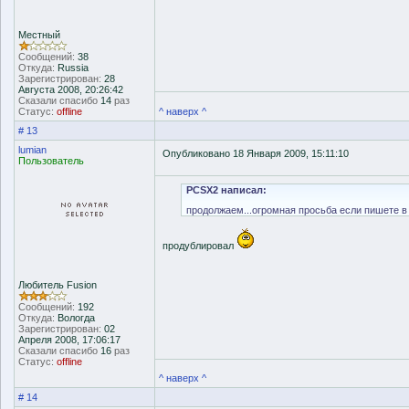
Местный
Сообщений:
38
Откуда:
Russia
Зарегистрирован:
28
Августа 2008, 20:26:42
Сказали спасибо
14
раз
Статус:
offline
^ наверх ^
# 13
lumian
Опубликовано 18 Января 2009, 15:11:10
Пользователь
PCSX2 написал:
продолжаем...огромная просьба если пишете в
продублировал
Любитель Fusion
Сообщений:
192
Откуда:
Вологда
Зарегистрирован:
02
Апреля 2008, 17:06:17
Сказали спасибо
16
раз
Статус:
offline
^ наверх ^
# 14