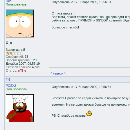
Des
Опубликовано 17 Января 2009, 16:56:31
Пользователь
Отписываюсь...
Все мега, писем пришло около ~980 но приходят и 
себя в каталоге с ПРЯМОЙ и ЖИВОЙ ссылкой. Жду 
Большое спасибо!
О_о
Завсегдатый
Сообщений:
73
Зарегистрирован:
29
Декабря 2007, 09:56:19
Сказали спасибо
4
раз
Статус:
offline
^ наверх ^
# 6
PCSX2
Опубликовано 17 Января 2009, 19:56:34
Пользователь
незачто! Прогнал за седня 2 сайта, в принципе базу
времени. На сегодня заказы больше не принимаю, т
PS: Спасибо за отзывы