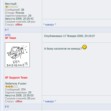
Местный
Сообщений:
38
Откуда:
Russia
Зарегистрирован:
28
Августа 2008, 20:26:42
Сказали спасибо
14
раз
Статус:
offline
^ наверх ^
# 7
dr56
Опубликовано 17 Января 2009, 20:19:07
SF Team
А базку каталогов не кинешь?
SF Support Team
Любитель Fusion
Сообщений:
374
Зарегистрирован:
29
Августа 2008, 15:35:03
Сказали спасибо
25
раз
Статус:
offline
^ наверх ^
# 8