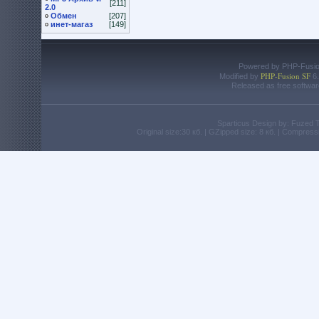
[211]
2.0
Обмен
[207]
инет-магаз
[149]
Powered by PHP-Fusion
PHP-Fusion SF
Modified by
6.
Released as free softwar
Sparticus Design by: Fuzed
Original size:30 кб. | GZipped size: 8 кб. | Compres