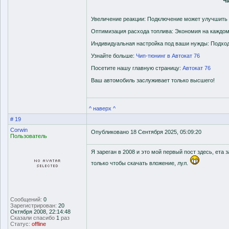
Ч
Увеличение реакции: Подключение может улучшить 
Оптимизация расхода топлива: Экономия на каждом
Индивидуальная настройка под ваши нужды: Подход
Узнайте больше:
Чип-тюнинг в Автокат 76
Посетите нашу главную страницу:
Автокат 76
Ваш автомобиль заслуживает только высшего!
^ наверх ^
# 19
Corwin
Опубликовано 18 Сентября 2025, 05:09:20
Пользователь
Я зареган в 2008 и это мой первый пост здесь, ета
только чтобы скачать вложение, лул.
Сообщений:
0
Зарегистрирован:
20
Октября 2008, 22:14:48
Сказали спасибо
1
раз
Статус:
offline