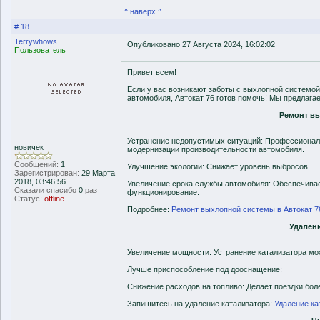
^ наверх ^
# 18
Terrywhows
Опубликовано 27 Августа 2024, 16:02:02
Пользователь
Привет всем!
Если у вас возникают заботы с выхлопной системой
автомобиля, Автокат 76 готов помочь! Мы предлага
Ремонт в
Устранение недопустимых ситуаций: Профессионал
новичек
модернизации производительности автомобиля.
Сообщений:
1
Улучшение экологии: Снижает уровень выбросов.
Зарегистрирован:
29 Марта
2018, 03:46:56
Увеличение срока службы автомобиля: Обеспечивае
Сказали спасибо
0
раз
функционирование.
Статус:
offline
Подробнее:
Ремонт выхлопной системы в Автокат 7
Удалени
Увеличение мощности: Устранение катализатора мо
Лучше приспособление под дооснащение:
Снижение расходов на топливо: Делает поездки бо
Запишитесь на удаление катализатора:
Удаление ка