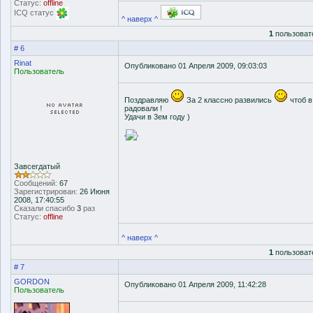
Статус:
offline
ICQ статус
^ наверх ^
1
пользоват
# 6
Rinat
Опубликовано 01 Апреля 2009, 09:03:03
Пользователь
Поздравляю
За 2 классно развились
чтоб в
радовали !
Удачи в 3ем году )
'
'
Завсегдатый
Сообщений:
67
Зарегистрирован:
26 Июня
2008, 17:40:55
Сказали спасибо
3
раз
Статус:
offline
^ наверх ^
1
пользоват
# 7
GORDON
Опубликовано 01 Апреля 2009, 11:42:28
Пользователь