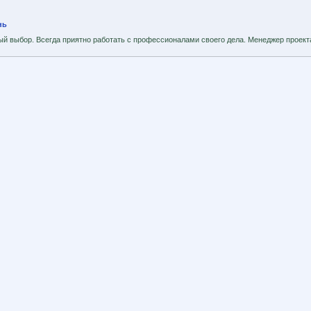
нь
ый выбор. Всегда приятно работать с профессионалами своего дела. Менеджер проекта