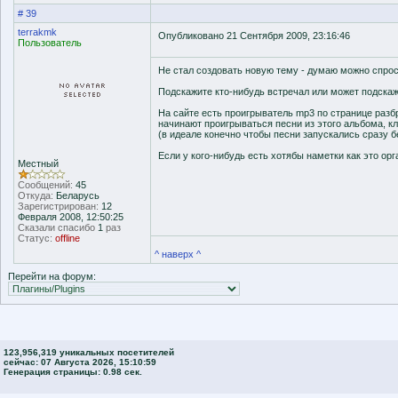
# 39
terrakmk
Опубликовано 21 Сентября 2009, 23:16:46
Пользователь
Не стал создовать новую тему - думаю можно спрос
Подскажите кто-нибудь встречал или может подскаж
На сайте есть проигрыватель mp3 по странице раз
начинают проигрываться песни из этого альбома, кл
(в идеале конечно чтобы песни запускались сразу бе
Если у кого-нибудь есть хотябы наметки как это ор
Местный
Сообщений:
45
Откуда:
Беларусь
Зарегистрирован:
12
Февраля 2008, 12:50:25
Сказали спасибо
1
раз
Статус:
offline
^ наверх ^
Перейти на форум:
123,956,319 уникальных посетителей
сейчас: 07 Августа 2026, 15:10:59
Генерация страницы: 0.98 сек.