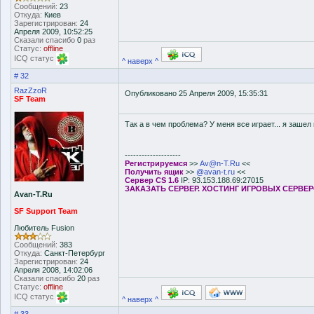
Сообщений:
23
Откуда:
Киев
Зарегистрирован:
24
Апреля 2009, 10:52:25
Сказали спасибо
0
раз
Статус:
offline
ICQ статус
^ наверх ^
# 32
RazZzoR
Опубликовано 25 Апреля 2009, 15:35:31
SF Team
Так а в чем проблема? У меня все играет... я зашел 
--------------------
Регистрируемся
>>
Av@n-T.Ru
<<
Получить ящик
>>
@avan-t.ru
<<
Сервер CS 1.6
IP: 93.153.188.69:27015
ЗАКАЗАТЬ СЕРВЕР. ХОСТИНГ ИГРОВЫХ СЕРВЕ
Avan-T.Ru
SF Support Team
Любитель Fusion
Сообщений:
383
Откуда:
Санкт-Петербург
Зарегистрирован:
24
Апреля 2008, 14:02:06
Сказали спасибо
20
раз
Статус:
offline
ICQ статус
^ наверх ^