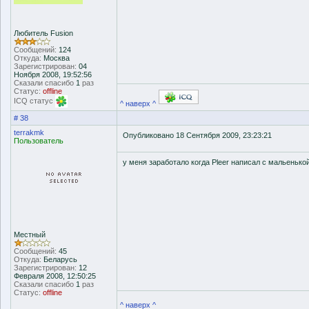
Любитель Fusion
Сообщений:
124
Откуда:
Москва
Зарегистрирован:
04
Ноября 2008, 19:52:56
Сказали спасибо
1
раз
Статус:
offline
ICQ статус
^ наверх ^
# 38
terrakmk
Опубликовано 18 Сентября 2009, 23:23:21
Пользователь
у меня заработало когда Pleer написал с мальенькой
Местный
Сообщений:
45
Откуда:
Беларусь
Зарегистрирован:
12
Февраля 2008, 12:50:25
Сказали спасибо
1
раз
Статус:
offline
^ наверх ^