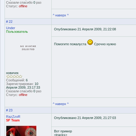
Сказали спасибо
0
раз
Статус:
offline
^ наверх ^
# 22
Under
Опубликовано 21 Апреля 2009, 21:22:08
Пользователь
Помогите пожалуста
Срочно нужно
новичек
Сообщений:
6
Зарегистрирован:
10
Апреля 2009, 23:17:33
Сказали спасибо
0
раз
Статус:
offline
^ наверх ^
# 23
RazZzoR
Опубликовано 21 Апреля 2009, 21:27:03
SF Team
Вот пример
<tracks>