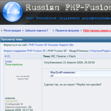
Регистрация
Забыли пароль?
Правила форума
FAQ (читать перед 
Просмотр темы
Вернуться на сайт:
PHP-Fusion SF Russian Support Site
Форум поддержки PHP-Fusion SF
| PHP-Fusion SF - Моды/Плагины |
Плагины/Plugins
# 21
Тема:
RE: Панель с Flash
Under
Опубликовано 21 Апреля 2009, 20:39:50
Пользователь
RazZzoR написал:
да
Сделал так, но он пишет "Playlist not specifed"
новичек
Сообщений:
6
Зарегистрирован:
10
Апреля 2009, 23:17:33