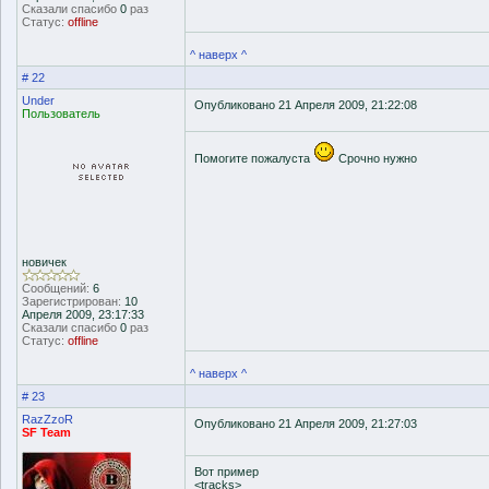
Сказали спасибо
0
раз
Статус:
offline
^ наверх ^
# 22
Under
Опубликовано 21 Апреля 2009, 21:22:08
Пользователь
Помогите пожалуста
Срочно нужно
новичек
Сообщений:
6
Зарегистрирован:
10
Апреля 2009, 23:17:33
Сказали спасибо
0
раз
Статус:
offline
^ наверх ^
# 23
RazZzoR
Опубликовано 21 Апреля 2009, 21:27:03
SF Team
Вот пример
<tracks>