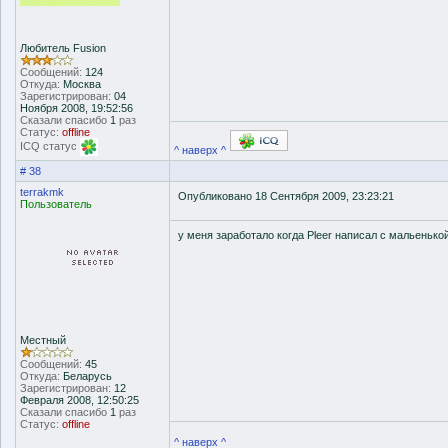
Любитель Fusion
Сообщений:
124
Откуда:
Москва
Зарегистрирован:
04
Ноября 2008, 19:52:56
Сказали спасибо
1
раз
Статус:
offline
ICQ статус
^ наверх ^
# 38
terrakmk
Опубликовано 18 Сентября 2009, 23:23:21
Пользователь
у меня заработало когда Pleer написал с мальенькой
Местный
Сообщений:
45
Откуда:
Беларусь
Зарегистрирован:
12
Февраля 2008, 12:50:25
Сказали спасибо
1
раз
Статус:
offline
^ наверх ^