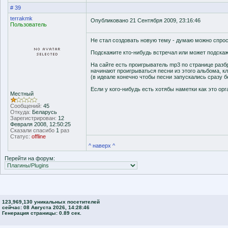
# 39
terrakmk
Опубликовано 21 Сентября 2009, 23:16:46
Пользователь
Не стал создовать новую тему - думаю можно спрос
Подскажите кто-нибудь встречал или может подскаж
На сайте есть проигрыватель mp3 по странице раз
начинают проигрываться песни из этого альбома, кл
(в идеале конечно чтобы песни запускались сразу бе
Если у кого-нибудь есть хотябы наметки как это ор
Местный
Сообщений:
45
Откуда:
Беларусь
Зарегистрирован:
12
Февраля 2008, 12:50:25
Сказали спасибо
1
раз
Статус:
offline
^ наверх ^
Перейти на форум:
123,969,130 уникальных посетителей
сейчас: 08 Августа 2026, 14:28:46
Генерация страницы: 0.89 сек.